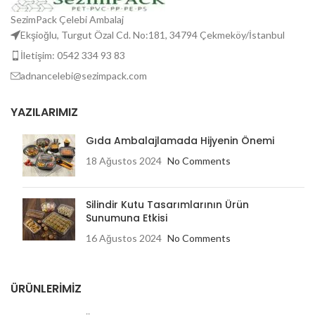
SezimPack Çelebi Ambalaj
Ekşioğlu, Turgut Özal Cd. No:181, 34794 Çekmeköy/İstanbul
İletişim: 0542 334 93 83
adnancelebi@sezimpack.com
YAZILARIMIZ
Gıda Ambalajlamada Hijyenin Önemi
18 Ağustos 2024
No Comments
Silindir Kutu Tasarımlarının Ürün
Sunumuna Etkisi
16 Ağustos 2024
No Comments
ÜRÜNLERIMIZ