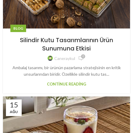
BLOG
Silindir Kutu Tasarımlarının Ürün
Sunumuna Etkisi
0
Caneraykul
Ambalaj tasarımı, bir ürünün pazarlama stratejisinin en kritik
unsurlarından biridir. Özellikle silindir kutu tas...
CONTINUE READING
15
AĞU