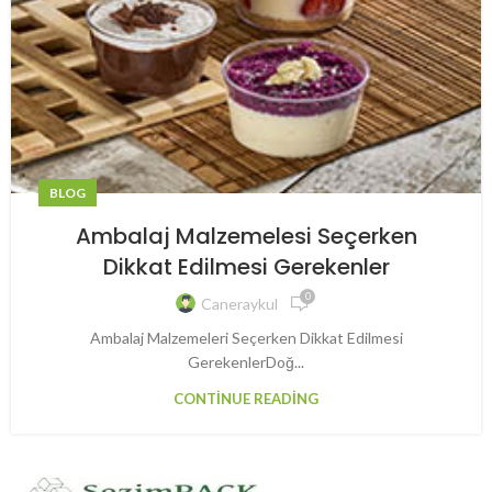
BLOG
Ambalaj Malzemelesi Seçerken
Dikkat Edilmesi Gerekenler
0
Caneraykul
Ambalaj Malzemeleri Seçerken Dikkat Edilmesi
GerekenlerDoğ...
CONTINUE READING