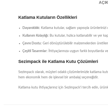
AÇI
Katlama Kutuların Özellikleri
Dayanıklılık:
Katlama kutular, sağlam yapısıyla ürünlerinizi
Kullanım Kolaylığı:
Bu kutular, hızlıca katlanabilir ve yer ka
Çevre Dostu:
Geri dönüştürülebilir malzemelerden üretilen
Çeşitli Tasarımlar:
İhtiyaçlarınıza uygun farklı boyutlarda ve
Sezimpack ile Katlama Kutu Çözümleri
Sezimpack olarak, müşteri odaklı çözümlerimizle katlama kutu ür
hem ekonomik hem de işlevsel bir ambalaj seçeneğidir.
Katlama kutu ihtiyaçlarınız için Sezimpack’i tercih edin, ürünl