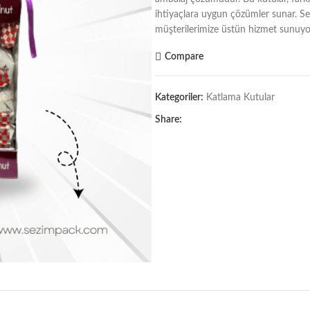
ihtiyaçlara uygun çözümler sunar. Sez
müşterilerimize üstün hizmet sunuyo
Compare
Kategoriler:
Katlama Kutular
Share: