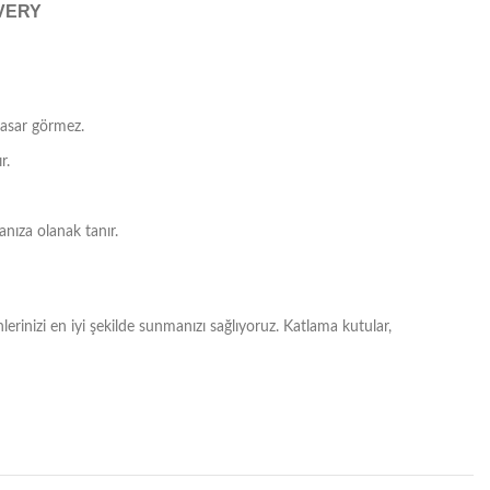
IVERY
hasar görmez.
r.
anıza olanak tanır.
erinizi en iyi şekilde sunmanızı sağlıyoruz. Katlama kutular,