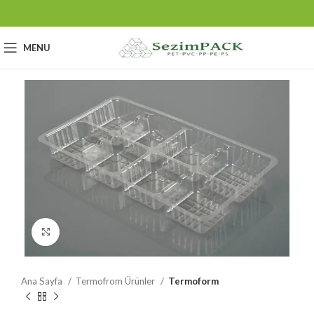
MENU
Click to enlarge
Ana Sayfa
Termofrom Ürünler
Termoform